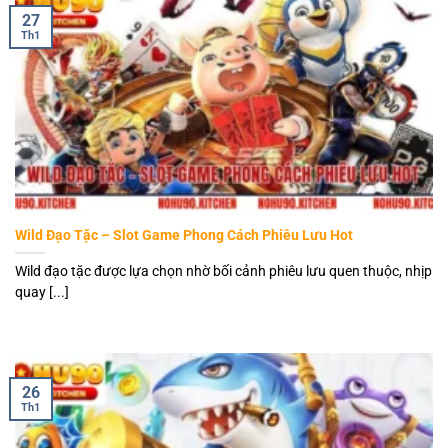
27
Th1
Wild Đạo Tặc – Slot Game Phong Cách Phiêu Lưu Hot
Wild đạo tặc được lựa chọn nhờ bối cảnh phiêu lưu quen thuộc, nhịp
quay [...]
26
Th1