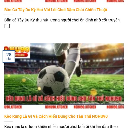
Bắn Cá Tây Du Ký Hot Với Lối Chơi Đậm Chất Chiến Thuật
Bắn cá Tây Du Ký thu hút lượng người chơi ổn định nhờ cốt truyện
[...]
28
Th1
Kèo Rung Là Gì Và Cách Hiểu Đúng Cho Tân Thủ NOHU90
Kèo rung là gì luôn khiến nhiều người chơi bối rối khi lần đầu theo