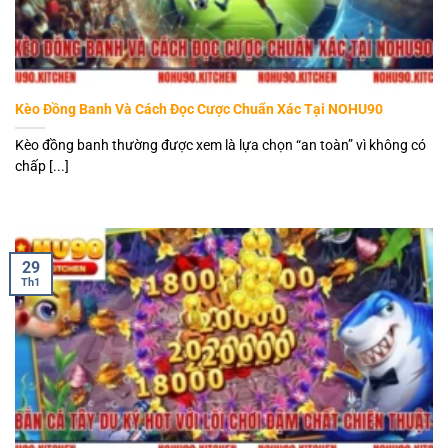
Kèo Đồng Banh Và Cách Đọc Cược Chuẩn Xác Tại NOHU90
Kèo đồng banh thường được xem là lựa chọn “an toàn” vì không có
chấp [...]
29
Th1