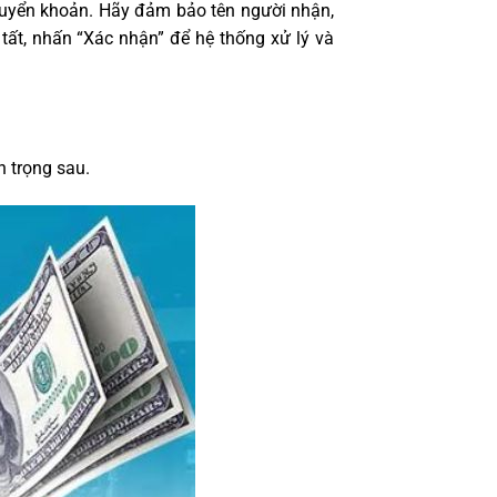
chuyển khoản. Hãy đảm bảo tên người nhận,
tất, nhấn “Xác nhận” để hệ thống xử lý và
n trọng sau.