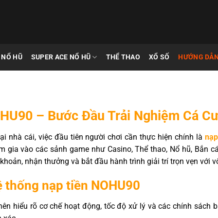
NỔ HŨ
SUPER ACE NỔ HŨ
THỂ THAO
XỔ SỐ
HƯỚNG DẪ
HU90 – Bước Đầu Trải Nghiệm Cá C
tại nhà cái, việc đầu tiên người chơi cần thực hiện chính là
nạp
am gia vào các sảnh game như Casino, Thể thao, Nổ hũ, Bắn c
 khoản, nhận thưởng và bắt đầu hành trình giải trí trọn vẹn với
hệ thống nạp tiền NOHU90
i nên hiểu rõ cơ chế hoạt động, tốc độ xử lý và các chính sá