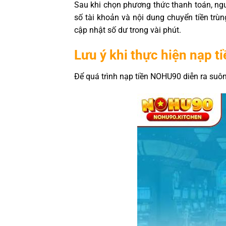
Sau khi chọn phương thức thanh toán, ngư
số tài khoản và nội dung chuyển tiền trù
cập nhật số dư trong vài phút.
Lưu ý khi thực hiện nạp 
Để quá trình nạp tiền NOHU90 diễn ra suôn