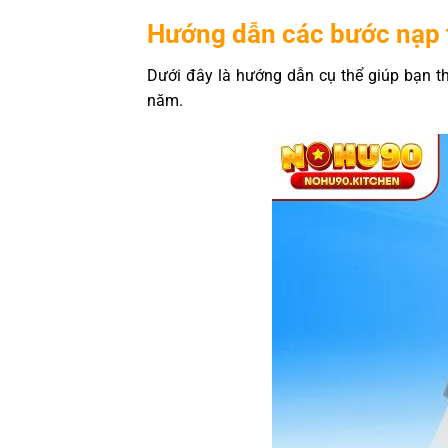
Hướng dẫn các bước nạp
Dưới đây là hướng dẫn cụ thể giúp bạn t
năm.