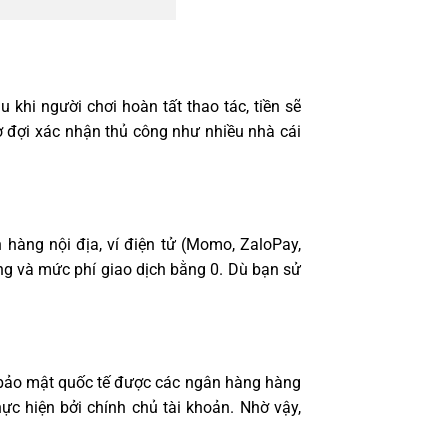
 khi người chơi hoàn tất thao tác, tiền sẽ
ờ đợi xác nhận thủ công như nhiều nhà cái
hàng nội địa, ví điện tử (Momo, ZaloPay,
ụng và mức phí giao dịch bằng 0. Dù bạn sử
 bảo mật quốc tế được các ngân hàng hàng
ực hiện bởi chính chủ tài khoản. Nhờ vậy,