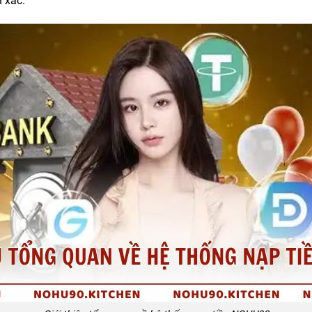
h xác.