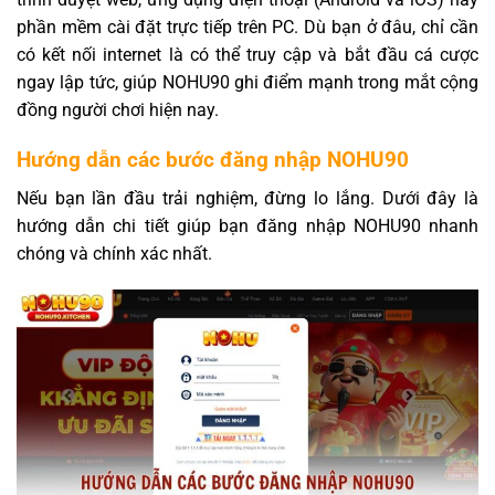
phần mềm cài đặt trực tiếp trên PC. Dù bạn ở đâu, chỉ cần
có kết nối internet là có thể truy cập và bắt đầu cá cược
ngay lập tức, giúp NOHU90 ghi điểm mạnh trong mắt cộng
đồng người chơi hiện nay.
Hướng dẫn các bước đăng nhập NOHU90
Nếu bạn lần đầu trải nghiệm, đừng lo lắng. Dưới đây là
hướng dẫn chi tiết giúp bạn đăng nhập NOHU90 nhanh
chóng và chính xác nhất.