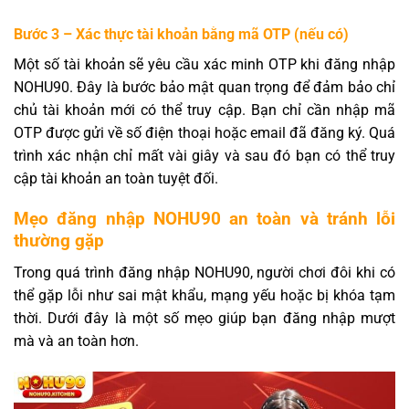
Bước 3 – Xác thực tài khoản bằng mã OTP (nếu có)
Một số tài khoản sẽ yêu cầu xác minh OTP khi đăng nhập
NOHU90. Đây là bước bảo mật quan trọng để đảm bảo chỉ
chủ tài khoản mới có thể truy cập. Bạn chỉ cần nhập mã
OTP được gửi về số điện thoại hoặc email đã đăng ký. Quá
trình xác nhận chỉ mất vài giây và sau đó bạn có thể truy
cập tài khoản an toàn tuyệt đối.
Mẹo đăng nhập NOHU90 an toàn và tránh lỗi
thường gặp
Trong quá trình đăng nhập NOHU90, người chơi đôi khi có
thể gặp lỗi như sai mật khẩu, mạng yếu hoặc bị khóa tạm
thời. Dưới đây là một số mẹo giúp bạn đăng nhập mượt
mà và an toàn hơn.