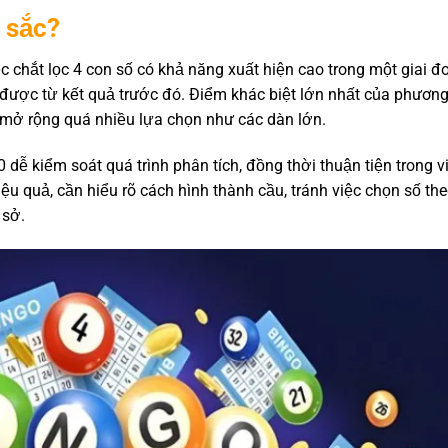
c sắc?
c chắt lọc 4 con số có khả năng xuất hiện cao trong một giai đ
t được từ kết quả trước đó. Điểm khác biệt lớn nhất của phươn
mở rộng quá nhiều lựa chọn như các dàn lớn.
 dễ kiểm soát quá trình phân tích, đồng thời thuận tiện trong v
iệu quả, cần hiểu rõ cách hình thành cầu, tránh việc chọn số th
 sở.