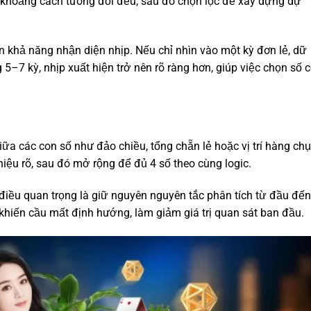
có khoảng cách tương đối đều, sau đó chọn lọc để xây dựng dự
n khả năng nhận diện nhịp. Nếu chỉ nhìn vào một kỳ đơn lẻ, dữ
g 5–7 kỳ, nhịp xuất hiện trở nên rõ ràng hơn, giúp việc chọn số 
iữa các con số như đảo chiều, tổng chẵn lẻ hoặc vị trí hàng chụ
iệu rõ, sau đó mở rộng để đủ 4 số theo cùng logic.
, điều quan trọng là giữ nguyên nguyên tắc phân tích từ đầu đến
ễ khiến cầu mất định hướng, làm giảm giá trị quan sát ban đầu.