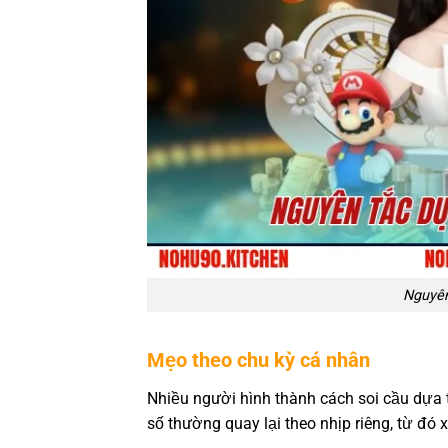
Nguyên
Mẹo theo chu kỳ cá nhân
Nhiều người hình thành cách soi cầu dựa t
số thường quay lại theo nhịp riêng, từ đó