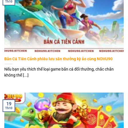
Th10
Bắn Cá Tiên Cảnh phiêu lưu săn thưởng kỳ ảo cùng NOHU90
Nếu bạn yêu thích thể loại game bắn cá đổi thưởng, chắc chắn
không thể [...]
19
Th10