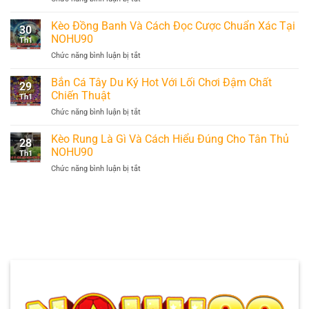
Cách
Nổ
Hiểu
Hũ
Kèo Đồng Banh Và Cách Đọc Cược Chuẩn Xác Tại
Đúng
30
Cung
Theo
NOHU90
Th1
Hỷ
Dân
ở
Chức năng bình luận bị tắt
Phát
Chơi
Kèo
Tài
Lâu
Đồng
Bắn Cá Tây Du Ký Hot Với Lối Chơi Đậm Chất
Với
Năm
29
Banh
Lối
Chiến Thuật
Th1
Và
Chơi
ở
Chức năng bình luận bị tắt
Cách
Dễ
Bắn
Đọc
Nắm
Cá
Kèo Rung Là Gì Và Cách Hiểu Đúng Cho Tân Thủ
Cược
Bắt
28
Tây
Chuẩn
NOHU90
Số
Th1
Du
Xác
1
ở
Chức năng bình luận bị tắt
Ký
Tại
Kèo
Hot
NOHU90
Rung
Với
Là
Lối
Gì
Chơi
Và
Đậm
Cách
Chất
Hiểu
Chiến
Đúng
Thuật
Cho
Tân
Thủ
NOHU90