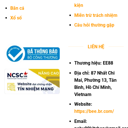
thiết kế ngẫu nhiên 100%, tạo nên cơ hội “đổi
kiện
Bắn cá
đời” thật sự cho những ai yêu thích cảm giác
Miễn trừ trách nhiệm
săn thưởng kịch tính.
Xổ số
Câu hỏi thường gặp
LIÊN HỆ
Thương hiệu: EE88
Đã thông báo bộ công
Địa chỉ: 87 Nhất Chi
thường Nohu90
Sảnh nổ hũ kho báu may mắn khổng lồ
Mai, Phường 13, Tân
Bình, Hồ Chí Minh,
Vietnam
Casino trực tuyến sang trọng như Las Vegas
Website:
Tại nhà cái NOHU90, bạn sẽ được trải nghiệm
https://bee.br.com/
không gian casino đẳng cấp chuẩn Las Vegas
ngay tại nhà. Hệ thống cung cấp các trò chơi
Email:
như Baccarat, Rồng Hổ, Roulette, Blackjack với