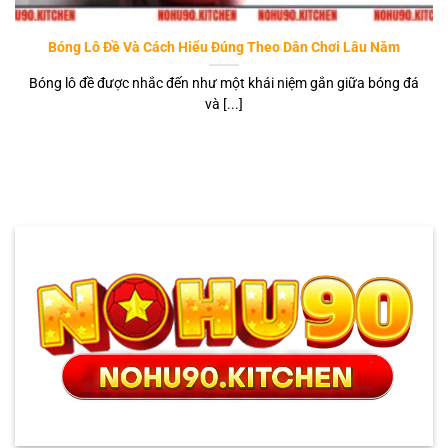
quốc tế.
Bóng Lô Đề Và Cách Hiểu Đúng Theo Dân Chơi Lâu Năm
Sứ mệnh mang lại trải nghiệm giải trí đẳng
Bóng lô đề được nhắc đến như một khái niệm gắn giữa bóng đá
cấp toàn cầu
và [...]
Ngay từ ngày đầu thành lập, đơn vị đã đặt
mục tiêu mang đến môi trường giải trí công
bằng, minh bạch và phong phú. Mỗi sản phẩm,
mỗi sảnh cược đều được xây dựng với tiêu chí
“Chơi vui – Kiếm thật”, giúp người dùng có trải
nghiệm vừa hấp dẫn vừa an toàn tuyệt đối.
Tốc độ truy cập nhanh, link không bao giờ bị
chặn
Anh em có thể truy cập link Nohu90 mọi lúc
mọi nơi. Tất cả đường dẫn đều được mã hóa
SSL, bảo vệ thông tin và tránh tình trạng bị
chặn. Hệ thống máy chủ quốc tế giúp tốc độ tải
cực nhanh, đảm bảo quá trình cược mượt mà