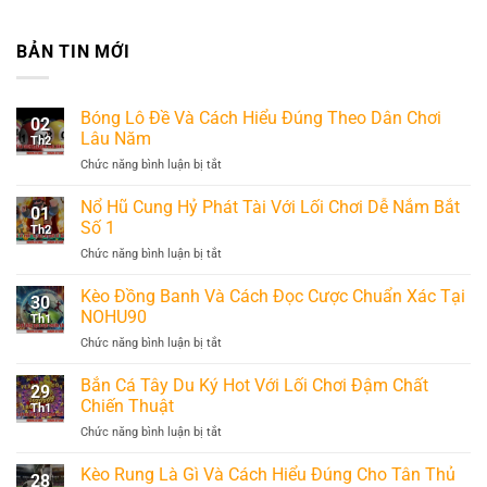
BẢN TIN MỚI
Bóng Lô Đề Và Cách Hiểu Đúng Theo Dân Chơi
02
Lâu Năm
Th2
ở
Chức năng bình luận bị tắt
Bóng
Lô
Nổ Hũ Cung Hỷ Phát Tài Với Lối Chơi Dễ Nắm Bắt
01
Đề
Số 1
Th2
Và
ở
Chức năng bình luận bị tắt
Cách
Nổ
Hiểu
Hũ
Kèo Đồng Banh Và Cách Đọc Cược Chuẩn Xác Tại
Đúng
30
Cung
Theo
NOHU90
Th1
Hỷ
Dân
ở
Chức năng bình luận bị tắt
Phát
Chơi
Kèo
Tài
Lâu
Đồng
Bắn Cá Tây Du Ký Hot Với Lối Chơi Đậm Chất
Với
Năm
29
Banh
Lối
Chiến Thuật
Th1
Và
Chơi
ở
Chức năng bình luận bị tắt
Cách
Dễ
Bắn
Đọc
Nắm
Cá
Kèo Rung Là Gì Và Cách Hiểu Đúng Cho Tân Thủ
Cược
Bắt
28
Tây