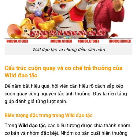
Wild đạo tặc và những điều cần nắm
Cấu trúc cuộn quay và cơ chế trả thưởng của
Wild đạo tặc
Để nắm bắt hiệu quả, hội viên cần hiểu rõ cách sắp xếp
cuộn quay cùng nguyên tắc tính thưởng. Đây là nền tảng
giúp đánh giá từng lượt spin.
Biểu tượng đặc trưng trong Wild đạo tặc
Trong
Wild đạo tặc
, các biểu tượng được chia thành nhóm
cơ bản và nhóm đặc biệt. Nhóm cơ bản xuất hiện thường