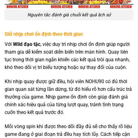
Nguyên tắc đánh giá chuỗi kết quả lịch sử
Giữ nhịp chơi ổn định theo thời gian
Với
Wild đạo tặc
, việc duy trì nhịp chơi ổn định giúp người
tham gia dễ kiểm soát diễn biến trên màn hình. Quay liên
tục trong thời gian ngắn khiến các kết quả trôi qua nhanh,
khó theo dõi vị trí biểu tượng hoặc sự thay đổi của cuộn.
Khi nhịp quay được giữ đều, hội viên NOHU90 có đủ thời
gian quan sát từng lần dừng, từ đó hiểu rõ hơn cấu trúc trả
thưởng của game. Nhịp game ổn định còn giúp đánh giá
chính xác hiệu quả của từng lượt quay, tránh tình trạng
cuốn theo kết quả trước đó.
Mỗi vòng spin khi được theo dõi đầy đủ sẽ cho thấy rõ liệu
game đang ở giai đoạn trả đều hay tích lũy. Cách tiếp cận