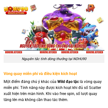
Nguyên tắc tính dòng thưởng tại NOHU90
Vòng quay miễn phí và điều kiện kích hoạt
Một điểm đáng chú ý khác của
Wild đạo tặc
là vòng quay
miễn phí. Tính năng này được kích hoạt khi đủ số Scatter
xuất hiện trên màn hình. Khi vào free spin, số lượt quay
tăng lên mà không cần thao tác thêm.