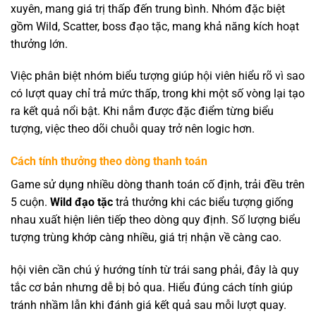
xuyên, mang giá trị thấp đến trung bình. Nhóm đặc biệt
gồm Wild, Scatter, boss đạo tặc, mang khả năng kích hoạt
thưởng lớn.
Việc phân biệt nhóm biểu tượng giúp hội viên hiểu rõ vì sao
có lượt quay chỉ trả mức thấp, trong khi một số vòng lại tạo
ra kết quả nổi bật. Khi nắm được đặc điểm từng biểu
tượng, việc theo dõi chuỗi quay trở nên logic hơn.
Cách tính thưởng theo dòng thanh toán
Game sử dụng nhiều dòng thanh toán cố định, trải đều trên
5 cuộn.
Wild đạo tặc
trả thưởng khi các biểu tượng giống
nhau xuất hiện liên tiếp theo dòng quy định. Số lượng biểu
tượng trùng khớp càng nhiều, giá trị nhận về càng cao.
hội viên cần chú ý hướng tính từ trái sang phải, đây là quy
tắc cơ bản nhưng dễ bị bỏ qua. Hiểu đúng cách tính giúp
tránh nhầm lẫn khi đánh giá kết quả sau mỗi lượt quay.