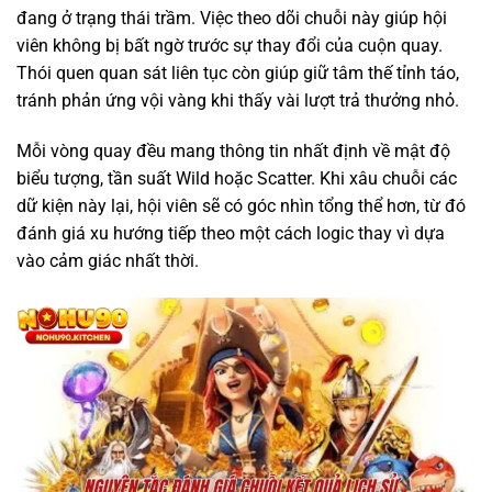
đang ở trạng thái trầm. Việc theo dõi chuỗi này giúp hội
viên không bị bất ngờ trước sự thay đổi của cuộn quay.
Thói quen quan sát liên tục còn giúp giữ tâm thế tỉnh táo,
tránh phản ứng vội vàng khi thấy vài lượt trả thưởng nhỏ.
Mỗi vòng quay đều mang thông tin nhất định về mật độ
biểu tượng, tần suất Wild hoặc Scatter. Khi xâu chuỗi các
dữ kiện này lại, hội viên sẽ có góc nhìn tổng thể hơn, từ đó
đánh giá xu hướng tiếp theo một cách logic thay vì dựa
vào cảm giác nhất thời.