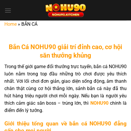
Bỏ
qua
nội
Home
»
BẮN CÁ
dung
Bắn Cá NOHU90 giải trí đỉnh cao, cơ hội
săn thưởng khủng
Trong thế giới game đổi thưởng trực tuyến, bắn cá NOHU90
luôn nằm trong top đầu những trò chơi được yêu thích
nhất. Với lối chơi đơn giản, giao diện sống động, âm thanh
chân thật cùng cơ hội thắng lớn, sảnh bắn cá này đã thu
hút hàng triệu người chơi mỗi ngày. Nếu bạn là người yêu
thích cảm giác săn boss – trúng lớn, thì
NOHU90
chính là
điểm đến lý tưởng.
Giới thiệu tổng quan về bắn cá NOHU90 đẳng
cấp cho mọi người