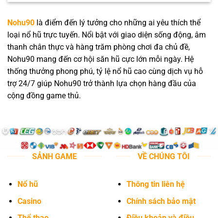
Nohu90
là điểm đến lý tưởng cho những ai yêu thích thể
loại nổ hũ trực tuyến. Nổi bật với giao diện sống động, âm
thanh chân thực và hàng trăm phòng chơi đa chủ đề,
Nohu90 mang đến cơ hội săn hũ cực lớn mỗi ngày. Hệ
thống thưởng phong phú, tỷ lệ nổ hũ cao cùng dịch vụ hỗ
trợ 24/7 giúp Nohu90 trở thành lựa chọn hàng đầu của
cộng đồng game thủ.
SẢNH GAME
VỀ CHÚNG TÔI
Nổ hũ
Thông tin liên hệ
Casino
Chính sách bảo mật
Thể thao
Điều khoản và điều