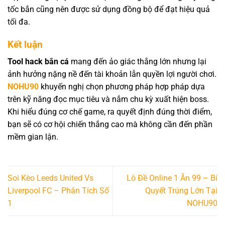
tốc bắn cũng nên được sử dụng đồng bộ để đạt hiệu quả
tối đa.
Kết luận
Tool hack bắn cá
mang đến ảo giác thắng lớn nhưng lại
ảnh hưởng nặng nề đến tài khoản lẫn quyền lợi người chơi.
NOHU90
khuyến nghị chọn phương pháp hợp pháp dựa
trên kỹ năng đọc mục tiêu và nắm chu kỳ xuất hiện boss.
Khi hiểu đúng cơ chế game, ra quyết định đúng thời điểm,
bạn sẽ có cơ hội chiến thắng cao mà không cần đến phần
mềm gian lận.
Soi Kèo Leeds United Vs
Lô Đề Online 1 Ăn 99 – Bí
Liverpool FC – Phân Tích Số
Quyết Trúng Lớn Tại
1
NOHU90