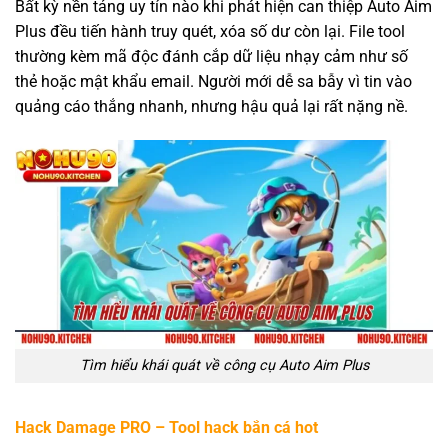
Bất kỳ nền tảng uy tín nào khi phát hiện can thiệp Auto Aim
Plus đều tiến hành truy quét, xóa số dư còn lại. File tool
thường kèm mã độc đánh cắp dữ liệu nhạy cảm như số
thẻ hoặc mật khẩu email. Người mới dễ sa bẫy vì tin vào
quảng cáo thắng nhanh, nhưng hậu quả lại rất nặng nề.
Tìm hiểu khái quát về công cụ Auto Aim Plus
Hack Damage PRO –
Tool hack bắn cá hot