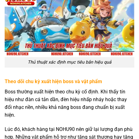
Thủ thuật xác định mục tiêu bắn hiệu quả
Theo dõi chu kỳ xuất hiện boss và vật phẩm
Boss thường xuất hiện theo chu kỳ cố định. Khi thấy tín
hiệu như đàn cá tản dần, đèn hiệu nhấp nháy hoặc thay
đổi nhạc nền, nhiều khả năng boss đang chuẩn bị xuất
hiện.
Lúc đó, khách hàng tại NOHU90 nên giữ lại lượng đạn phù
hợp. Những vật phẩm hỗ trợ như tăng sát thương hay tăng