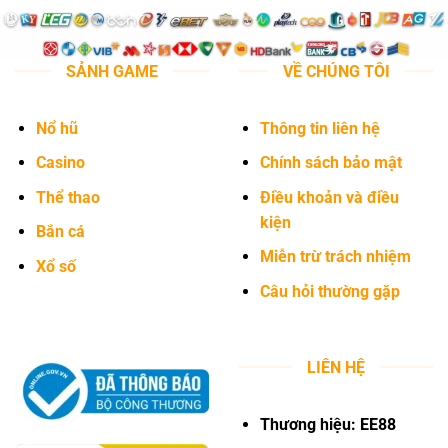
SẢNH GAME
VỀ CHÚNG TÔI
Nổ hũ
Thông tin liên hệ
Casino
Chính sách bảo mật
Thể thao
Điều khoản và điều
kiện
Bắn cá
Miễn trừ trách nhiệm
Xổ số
Câu hỏi thường gặp
LIÊN HỆ
Thương hiệu: EE88
Đã thông báo bộ công