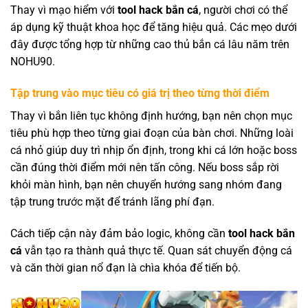
Thay vì mạo hiểm với
tool hack bắn cá
, người chơi có thể
áp dụng kỹ thuật khoa học để tăng hiệu quả. Các mẹo dưới
đây được tổng hợp từ những cao thủ bắn cá lâu năm trên
NOHU90.
Tập trung vào mục tiêu có giá trị theo từng thời điểm
Thay vì bắn liên tục không định hướng, bạn nên chọn mục
tiêu phù hợp theo từng giai đoạn của bàn chơi. Những loài
cá nhỏ giúp duy trì nhịp ổn định, trong khi cá lớn hoặc boss
cần đúng thời điểm mới nên tấn công. Nếu boss sắp rời
khỏi màn hình, bạn nên chuyển hướng sang nhóm đang
tập trung trước mặt để tránh lãng phí đạn.
Cách tiếp cận này đảm bảo logic, không cần
tool hack bắn
cá
vẫn tạo ra thành quả thực tế. Quan sát chuyển động cá
và căn thời gian nổ đạn là chìa khóa để tiến bộ.