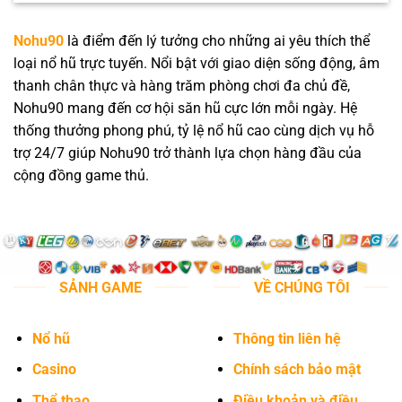
Nohu90
là điểm đến lý tưởng cho những ai yêu thích thể
loại nổ hũ trực tuyến. Nổi bật với giao diện sống động, âm
thanh chân thực và hàng trăm phòng chơi đa chủ đề,
Nohu90 mang đến cơ hội săn hũ cực lớn mỗi ngày. Hệ
thống thưởng phong phú, tỷ lệ nổ hũ cao cùng dịch vụ hỗ
trợ 24/7 giúp Nohu90 trở thành lựa chọn hàng đầu của
cộng đồng game thủ.
SẢNH GAME
VỀ CHÚNG TÔI
Nổ hũ
Thông tin liên hệ
Casino
Chính sách bảo mật
Thể thao
Điều khoản và điều