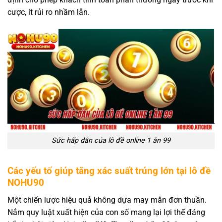
cược, ít rủi ro nhầm lẫn.
Sức hấp dẫn của lô đề online 1 ăn 99
Các yếu tố giúp tăng xác suất trúng lớn tại lô đề
NOHU90
Một chiến lược hiệu quả không dựa may mắn đơn thuần.
Nắm quy luật xuất hiện của con số mang lại lợi thế đáng