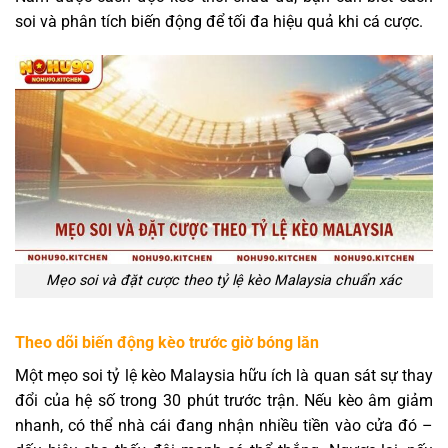
soi và phân tích biến động để tối đa hiệu quả khi cá cược.
Mẹo soi và đặt cược theo tỷ lệ kèo Malaysia chuẩn xác
Theo dõi biến động kèo trước giờ bóng lăn
Một mẹo soi tỷ lệ kèo Malaysia hữu ích là quan sát sự thay
đổi của hệ số trong 30 phút trước trận. Nếu kèo âm giảm
nhanh, có thể nhà cái đang nhận nhiều tiền vào cửa đó –