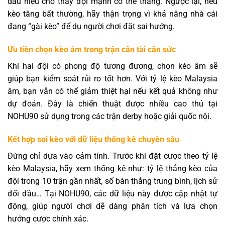
dấu hiệu cho thấy đội mạnh có thể thắng. Ngược lại, nếu
kèo tăng bất thường, hãy thận trọng vì khả năng nhà cái
đang “gài kèo” để dụ người chơi đặt sai hướng.
Ưu tiên chọn kèo âm trong trận cân tài cân sức
Khi hai đội có phong độ tương đương, chọn kèo âm sẽ
giúp bạn kiểm soát rủi ro tốt hơn. Với tỷ lệ kèo Malaysia
âm, bạn vẫn có thể giảm thiệt hại nếu kết quả không như
dự đoán. Đây là chiến thuật được nhiều cao thủ tại
NOHU90 sử dụng trong các trận derby hoặc giải quốc nội.
Kết hợp soi kèo với dữ liệu thống kê chuyên sâu
Đừng chỉ dựa vào cảm tính. Trước khi đặt cược theo tỷ lệ
kèo Malaysia, hãy xem thống kê như: tỷ lệ thắng kèo của
đội trong 10 trận gần nhất, số bàn thắng trung bình, lịch sử
đối đầu… Tại NOHU90, các dữ liệu này được cập nhật tự
động, giúp người chơi dễ dàng phân tích và lựa chọn
hướng cược chính xác.