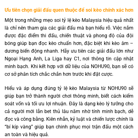
Ưu tiên chọn giải đấu quen thuộc để soi kèo chính xác hơn
Một trong những mẹo soi tỷ lệ kèo Malaysia hiệu quả nhất
là chỉ nên tham gia các giải đấu mà bạn hiểu rõ. Việc nắm
được đặc điểm thi đấu, chiến thuật và phong độ của đội
bóng giúp bạn đọc kèo chuẩn hơn, đặc biệt khi kèo âm –
dương biến động nhanh. Hãy ưu tiên các giải đấu lớn như
Ngoại Hạng Anh, La Liga hay C1, nơi thông tin cập nhật
minh bạch. Khi kết hợp với dữ liệu của NOHU90, bạn sẽ có
cơ sở phân tích chắc chắn hơn trước khi đặt cược.
Hiểu và áp dụng đúng tỷ lệ kèo Malaysia từ NOHU90 sẽ
giúp bạn trở thành người chơi thông minh, biết cách kiểm
soát vốn và tối ưu lợi nhuận. Đây là dạng kèo lý tưởng cho
cả người mới lẫn bet thủ lâu năm nhờ tính minh bạch, dễ
đọc và công bằng. Kiên nhẫn, kỷ luật và chiến lược chính là
“bí kíp vàng” giúp bạn chinh phục mọi trận đấu một cách
an toàn và hiệu quả.