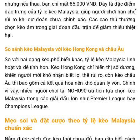
nhưng nếu thua, bạn chỉ mất 85.000 VNĐ. Đây là đặc điểm
đặc trưng của tỷ lệ kèo Malaysia, giúp người chơi hạn chế
rủi ro khi dự đoán chưa chính xác. Các cao thủ thường
chọn kèo âm trong giai đoạn đầu trận để giảm thiểu thiệt
hại.
So sánh kèo Malaysia với kèo Hong Kong và châu Âu
So với hai dạng kèo phổ biến khác, tỷ lệ kèo Malaysia linh
hoạt và dễ tính hơn. Kèo Hong Kong chỉ hiển thị số dương,
khiến người mới khó nhận biết lợi thế rủi ro, còn kèo châu
Âu thì bao gồm cả kết quả hòa nên khó quản lý vốn. Chính
vì vậy, nhiều người chơi tại NOHU90 ưu tiên lựa chọn kèo
Malaysia trong các giải đấu lớn như Premier League hay
Champions League.
Mẹo soi và đặt cược theo tỷ lệ kèo Malaysia
chuẩn xác
Nắm được cách đọc kèo thôi chưa đủ, bạn cần biết cách