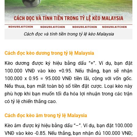
Cách đọc và tính tiền trong tỷ lệ kèo Malaysia
Cách đọc kèo dương trong tỷ lệ Malaysia
Kèo dương được ký hiệu bằng dấu “+”. Ví dụ, bạn đặt
100.000 VNĐ vào kèo +0.95. Nếu thắng, bạn sẽ nhận
100.000 x 0.95 = 95.000 VNĐ tiền lãi, cộng với vốn gốc.
Nếu thua, bạn mất toàn bộ số tiền đặt cược. Loại kèo này
phù hợp khi bạn muốn tối đa hóa lợi nhuận trong các trận
có tỷ lệ chiến thắng cao.
Cách đọc kèo âm trong tỷ lệ Malaysia
Kèo âm được ký hiệu bằng dấu “–”. Ví dụ, bạn đặt 100.000
VNĐ vào kèo -0.85. Nếu thắng, bạn nhận đủ 100.000 VNĐ;