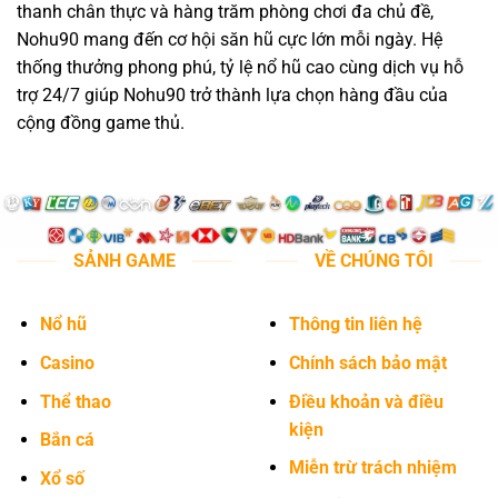
thanh chân thực và hàng trăm phòng chơi đa chủ đề,
Nohu90 mang đến cơ hội săn hũ cực lớn mỗi ngày. Hệ
thống thưởng phong phú, tỷ lệ nổ hũ cao cùng dịch vụ hỗ
trợ 24/7 giúp Nohu90 trở thành lựa chọn hàng đầu của
cộng đồng game thủ.
SẢNH GAME
VỀ CHÚNG TÔI
Nổ hũ
Thông tin liên hệ
Casino
Chính sách bảo mật
Thể thao
Điều khoản và điều
kiện
Bắn cá
Miễn trừ trách nhiệm
Xổ số