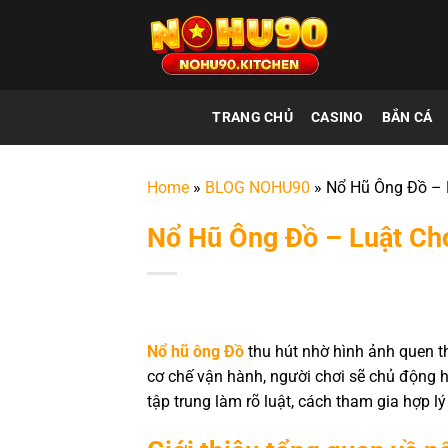
Bỏ
qua
nội
dung
TRANG CHỦ
CASINO
BẮN CÁ
Home
»
BLOG NOHU90
»
Nổ Hũ Ông Đồ – 
Nổ Hũ Ông Đồ – Luật Ch
Nổ hũ ông Đồ
thu hút nhờ hình ảnh quen t
cơ chế vận hành, người chơi sẽ chủ động h
tập trung làm rõ luật, cách tham gia hợp 