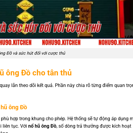
ng Đồ và sức hút đối với cược thủ
hũ ông Đồ cho tân thủ
quay lẫn theo dõi kết quả. Phần này chia rõ từng điểm quan trọ
 hũ ông Đồ
c phù hợp trong khung cho phép. Hệ thống sẽ tự động áp dụng 
 liên tục. Với
nổ hũ ông Đồ
, số dòng trả thưởng được kích hoạt