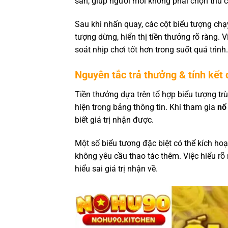
sẵn, giúp người mới không phải chọn thủ 
Sau khi nhấn quay, các cột biểu tượng chạ
tượng dừng, hiển thị tiền thưởng rõ ràng. V
soát nhịp chơi tốt hơn trong suốt quá trình.
Nguyên tắc trả thưởng & tính kết
Tiền thưởng dựa trên tổ hợp biểu tượng trù
hiện trong bảng thông tin. Khi tham gia
nổ
biết giá trị nhận được.
Một số biểu tượng đặc biệt có thể kích ho
không yêu cầu thao tác thêm. Việc hiểu rõ
hiểu sai giá trị nhận về.