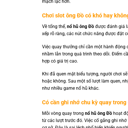
mạch lạc hơn.
Chơi slot ông Đồ có khó hay khôn
Về tổng thể,
nổ hũ ông Đồ
được đánh giá là
xếp rõ ràng, các nút chức năng được đặt c
Việc quay thưởng chỉ cần một hành động du
nhầm lẫn trong quá trình theo dõi. Điểm c
hợp có giá trị cao.
Khi đã quen mặt biểu tượng, người chơi s
hoặc không. Sau một số lượt làm quen, nhịp
như nhiều game nổ hũ khác.
Có cần ghi nhớ chu kỳ quay tron
Mỗi vòng quay trong
nổ hũ ông Đồ
hoạt độ
từ các lượt trước đó. Việc cố gắng ghi nhớ
cơ sở. Đây là sai lệch phổ biến khiến ngườ