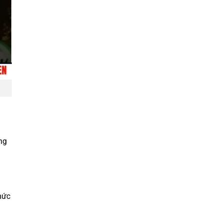
Hiểu
Thuật
Đúng
Cho
Tân
Thủ
NOHU90
ng
mức