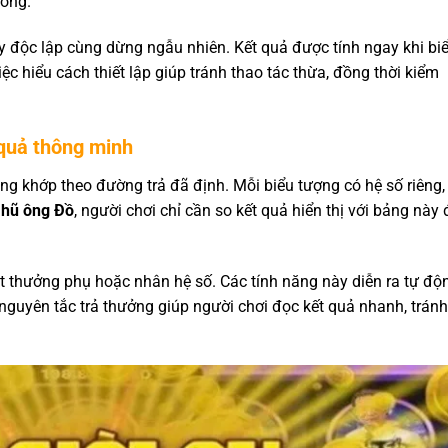
công.
y độc lập cùng dừng ngẫu nhiên. Kết quả được tính ngay khi bi
iệc hiểu cách thiết lập giúp tránh thao tác thừa, đồng thời kiểm
 quả thông minh
ng khớp theo đường trả đã định. Mỗi biểu tượng có hệ số riêng,
 hũ ông Đồ
, người chơi chỉ cần so kết quả hiển thị với bảng này 
ạt thưởng phụ hoặc nhân hệ số. Các tính năng này diễn ra tự độ
 nguyên tắc trả thưởng giúp người chơi đọc kết quả nhanh, tránh