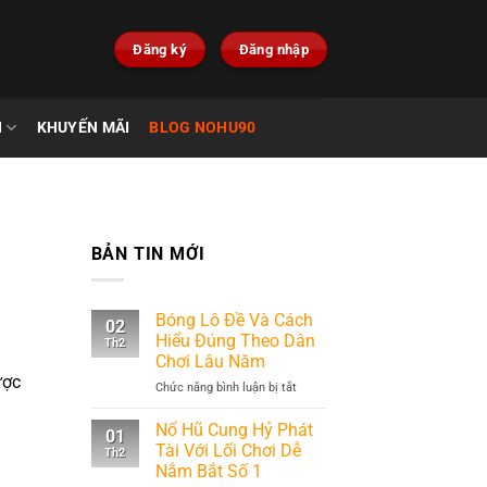
Đăng ký
Đăng nhập
N
KHUYẾN MÃI
BLOG NOHU90
BẢN TIN MỚI
Bóng Lô Đề Và Cách
02
Hiểu Đúng Theo Dân
Th2
Chơi Lâu Năm
ược
ở
Chức năng bình luận bị tắt
Bóng
Lô
Nổ Hũ Cung Hỷ Phát
01
Đề
Tài Với Lối Chơi Dễ
Th2
Và
Nắm Bắt Số 1
Cách