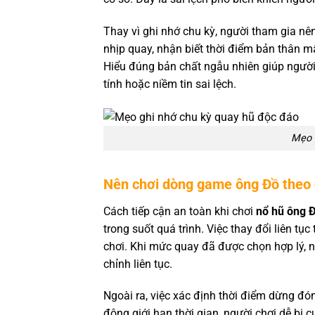
Thay vì ghi nhớ chu kỳ, người tham gia nên 
nhịp quay, nhận biết thời điểm bản thân mấ
Hiểu đúng bản chất ngẫu nhiên giúp người
tính hoặc niềm tin sai lệch.
Mẹo 
Nên chơi dòng game ông Đồ theo 
Cách tiếp cận an toàn khi chơi
nổ hũ ông 
trong suốt quá trình. Việc thay đổi liên 
chơi. Khi mức quay đã được chọn hợp lý, ng
chỉnh liên tục.
Ngoài ra, việc xác định thời điểm dừng đó
động giới hạn thời gian, người chơi dễ bị c