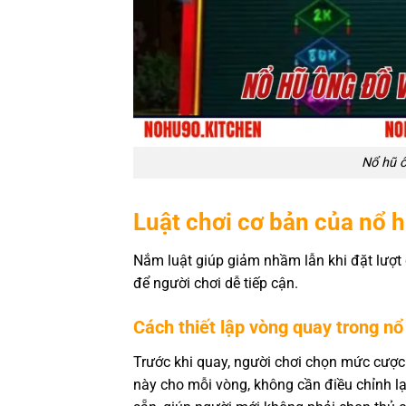
Nổ hũ ô
Luật chơi cơ bản của nổ 
Nắm luật giúp giảm nhầm lẫn khi đặt lượt 
để người chơi dễ tiếp cận.
Cách thiết lập vòng quay trong nổ
Trước khi quay, người chơi chọn mức cượ
này cho mỗi vòng, không cần điều chỉnh lại