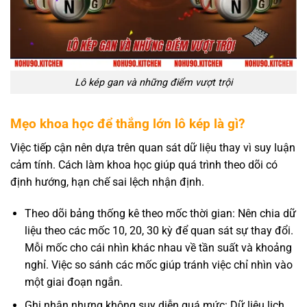
Lô kép gan và những điểm vượt trội
Mẹo khoa học để thắng lớn lô kép là gì?
Việc tiếp cận nên dựa trên quan sát dữ liệu thay vì suy luận
cảm tính. Cách làm khoa học giúp quá trình theo dõi có
định hướng, hạn chế sai lệch nhận định.
Theo dõi bảng thống kê theo mốc thời gian: Nên chia dữ
liệu theo các mốc 10, 20, 30 kỳ để quan sát sự thay đổi.
Mỗi mốc cho cái nhìn khác nhau về tần suất và khoảng
nghỉ. Việc so sánh các mốc giúp tránh việc chỉ nhìn vào
một giai đoạn ngắn.
Ghi nhận nhưng không suy diễn quá mức: Dữ liệu lịch