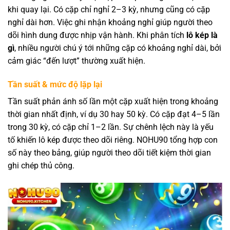
khi quay lại. Có cặp chỉ nghỉ 2–3 kỳ, nhưng cũng có cặp
nghỉ dài hơn. Việc ghi nhận khoảng nghỉ giúp người theo
dõi hình dung được nhịp vận hành. Khi phân tích
lô kép là
gì
, nhiều người chú ý tới những cặp có khoảng nghỉ dài, bởi
cảm giác “đến lượt” thường xuất hiện.
Tần suất & mức độ lặp lại
Tần suất phản ánh số lần một cặp xuất hiện trong khoảng
thời gian nhất định, ví dụ 30 hay 50 kỳ. Có cặp đạt 4–5 lần
trong 30 kỳ, có cặp chỉ 1–2 lần. Sự chênh lệch này là yếu
tố khiến lô kép được theo dõi riêng. NOHU90 tổng hợp con
số này theo bảng, giúp người theo dõi tiết kiệm thời gian
ghi chép thủ công.