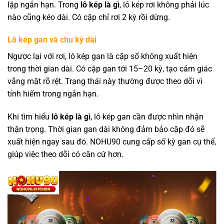
lặp ngắn hạn. Trong
lô kép là gì
, lô kép rơi không phải lúc
nào cũng kéo dài. Có cặp chỉ rơi 2 kỳ rồi dừng.
Lô kép gan và chu kỳ dài
Ngược lại với rơi, lô kép gan là cặp số không xuất hiện
trong thời gian dài. Có cặp gan tới 15–20 kỳ, tạo cảm giác
vắng mặt rõ rệt. Trạng thái này thường được theo dõi vì
tính hiếm trong ngắn hạn.
Khi tìm hiểu
lô kép là gì
, lô kép gan cần được nhìn nhận
thận trọng. Thời gian gan dài không đảm bảo cặp đó sẽ
xuất hiện ngay sau đó. NOHU90 cung cấp số kỳ gan cụ thể,
giúp việc theo dõi có căn cứ hơn.