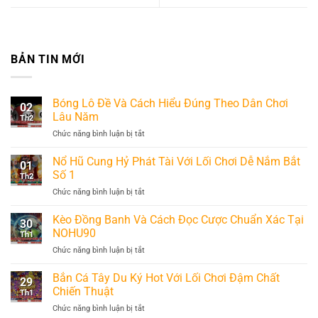
BẢN TIN MỚI
Bóng Lô Đề Và Cách Hiểu Đúng Theo Dân Chơi
02
Lâu Năm
Th2
ở
Chức năng bình luận bị tắt
Bóng
Lô
Nổ Hũ Cung Hỷ Phát Tài Với Lối Chơi Dễ Nắm Bắt
01
Đề
Số 1
Th2
Và
ở
Chức năng bình luận bị tắt
Cách
Nổ
Hiểu
Hũ
Kèo Đồng Banh Và Cách Đọc Cược Chuẩn Xác Tại
Đúng
30
Cung
Theo
NOHU90
Th1
Hỷ
Dân
ở
Chức năng bình luận bị tắt
Phát
Chơi
Kèo
Tài
Lâu
Đồng
Bắn Cá Tây Du Ký Hot Với Lối Chơi Đậm Chất
Với
Năm
29
Banh
Lối
Chiến Thuật
Th1
Và
Chơi
ở
Chức năng bình luận bị tắt
Cách
Dễ