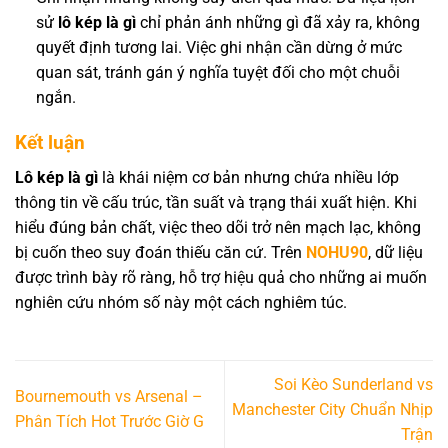
sử
lô kép là gì
chỉ phản ánh những gì đã xảy ra, không
quyết định tương lai. Việc ghi nhận cần dừng ở mức
quan sát, tránh gán ý nghĩa tuyệt đối cho một chuỗi
ngắn.
Kết luận
Lô kép là gì
là khái niệm cơ bản nhưng chứa nhiều lớp
thông tin về cấu trúc, tần suất và trạng thái xuất hiện. Khi
hiểu đúng bản chất, việc theo dõi trở nên mạch lạc, không
bị cuốn theo suy đoán thiếu căn cứ. Trên
NOHU90
, dữ liệu
được trình bày rõ ràng, hỗ trợ hiệu quả cho những ai muốn
nghiên cứu nhóm số này một cách nghiêm túc.
Soi Kèo Sunderland vs
Bournemouth vs Arsenal –
Manchester City Chuẩn Nhịp
Phân Tích Hot Trước Giờ G
Trận