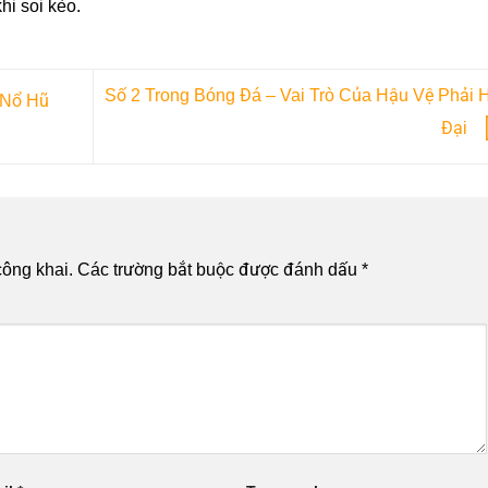
hi soi kèo.
Số 2 Trong Bóng Đá – Vai Trò Của Hậu Vệ Phải 
 Nổ Hũ
Đại
công khai.
Các trường bắt buộc được đánh dấu
*