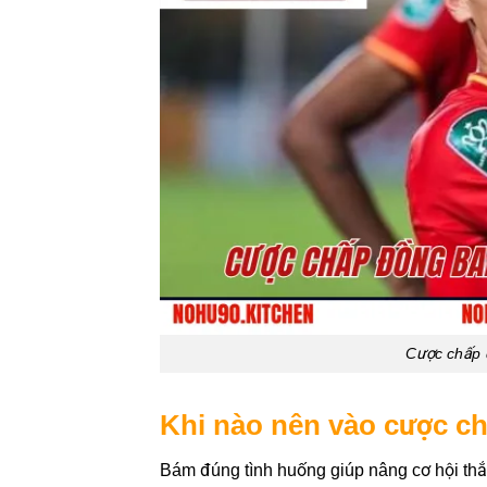
Cược chấp đ
Khi nào nên vào cược ch
Bám đúng tình huống giúp nâng cơ hội thắ