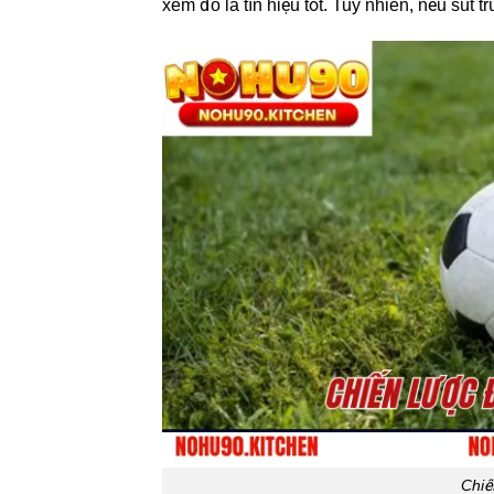
xem đó là tín hiệu tốt. Tuy nhiên, nếu sút
Chiế