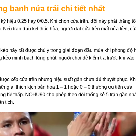
g banh nửa trái chi tiết nhất
ý hiệu 0.25 hay 0/0.5. Khi chọn cửa trên, đội này phải thắng tố
. Nếu trận đấu kết thúc hòa, người đặt cửa trên mất nửa tiền, cử
 kèo này rất được chú ý trong giai đoạn đầu mùa khi phong độ 
èo minh bạch từng phút, người chơi dễ kiểm tra trước khi vào
được xếp cửa trên nhưng hiệu suất gần chưa đủ thuyết phục. Kh
hững ai thích kịch bản hòa 1 – 1 hoặc 0 – 0 thường ưu tiên cửa
hông hề thấp. NOHU90 cho phép theo dõi thống kê 5 trận gần nhấ
n tích.