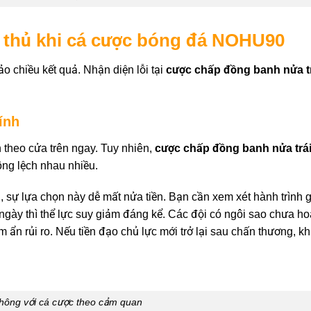
n thủ khi cá cược bóng đá NOHU90
o chiều kết quả. Nhận diện lỗi tại
cược chấp đồng banh nửa t
ính
n theo cửa trên ngay. Tuy nhiên,
cược chấp đồng banh nửa trá
hông lệch nhau nhiều.
 sự lựa chọn này dễ mất nửa tiền. Bạn cần xem xét hành trình 
 ngày thì thể lực suy giảm đáng kể. Các đội có ngôi sao chưa h
m ẩn rủi ro. Nếu tiền đạo chủ lực mới trở lại sau chấn thương, k
hông với cá cược theo cảm quan