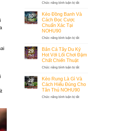
ở
Chức năng bình luận bị tắt
Hiểu
Nổ
Đúng
Hũ
Theo
Kèo Đồng Banh Và
30
Cung
Dân
Cách Đọc Cược
i
Th1
Hỷ
Chơi
Chuẩn Xác Tại
a
Phát
Lâu
NOHU90
Tài
Năm
Với
ở
Chức năng bình luận bị tắt
Lối
Kèo
Chơi
Đồng
hai
Bắn Cá Tây Du Ký
29
Dễ
Banh
Hot Với Lối Chơi Đậm
Th1
Nắm
Và
Chất Chiến Thuật
Bắt
Cách
Số
ở
Chức năng bình luận bị tắt
Đọc
1
Bắn
Cược
i
Cá
Chuẩn
Kèo Rung Là Gì Và
28
Tây
Xác
Cách Hiểu Đúng Cho
Th1
Du
Tại
Tân Thủ NOHU90
t
Ký
NOHU90
ở
Chức năng bình luận bị tắt
Hot
Kèo
Với
Rung
Lối
Là
Chơi
Gì
Đậm
Và
Chất
Cách
Chiến