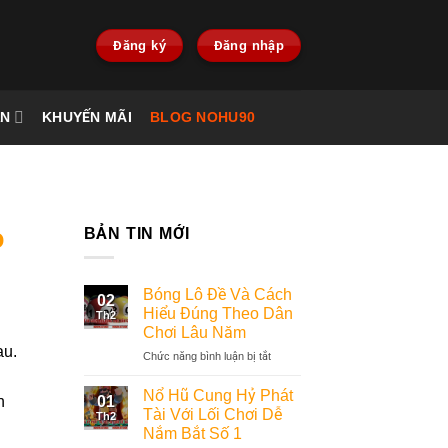
Đăng ký
Đăng nhập
ẪN
KHUYẾN MÃI
BLOG NOHU90
o
BẢN TIN MỚI
Bóng Lô Đề Và Cách
02
Hiểu Đúng Theo Dân
Th2
Chơi Lâu Năm
au.
ở
Chức năng bình luận bị tắt
Bóng
Lô
Nổ Hũ Cung Hỷ Phát
n
01
Đề
Tài Với Lối Chơi Dễ
Th2
Và
Nắm Bắt Số 1
Cách