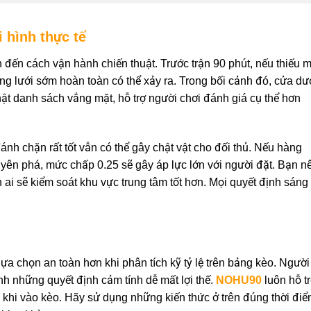
 hình thực tế
 đến cách vận hành chiến thuật. Trước trận 90 phút, nếu thiếu m
g lưới sớm hoàn toàn có thể xảy ra. Trong bối cảnh đó, cửa dư
t danh sách vắng mặt, hỗ trợ người chơi đánh giá cụ thể hơn
đánh chặn rất tốt vẫn có thể gây chật vật cho đối thủ. Nếu hàng
yên phá, mức chấp 0.25 sẽ gây áp lực lớn với người đặt. Bạn n
ai sẽ kiểm soát khu vực trung tâm tốt hơn. Mọi quyết định sáng
ựa chọn an toàn hơn khi phân tích kỹ tỷ lệ trên bảng kèo. Người
ánh những quyết định cảm tính dễ mất lợi thế.
NOHU90
luôn hỗ t
c khi vào kèo. Hãy sử dụng những kiến thức ở trên đúng thời điể