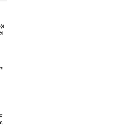
ột
ới
ên
rợ
m,