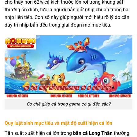
cho thấy hơn 62% cá kích thước lớn rơi trong khung sát
thương ổn định, tức là người bắn giữ nhịp chuẩn trong ba
nhịp liên tiếp. Con số này giúp người mới hiểu rõ lý do cần
duy trì nhịp bắn đều trong giai đoạn mở mục tiêu.
Cơ chế giáp cá trong game có gì đặc sắc?
Quy luật sinh mục tiêu và mật độ xuất hiện cá lớn
Tần suất xuất hiện cá lớn trong
bắn cá Long Thần
thường