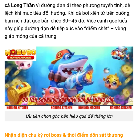
cá Long Thần
vì đường đạn đi theo phương tuyến tính, dễ
lệch khi mục tiêu đổi hướng. Khi cá bơi xiên từ trên xuống,
bạn nên đặt góc bắn chéo 30–45 độ. Việc canh góc kiểu
này giúp đường đạn dễ tiếp xúc vào “điểm chết” – vùng
giáp mỏng của cá trung.
Ưu tiên chọn góc bắn hiệu quả để thắng lớn
Nhận diện chu kỳ rơi boss & thời điểm dồn sát thương